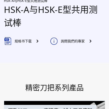
HSK-A与HSK-E型共用测试棒
HSK-A与HSK-E型共用测
试棒
规格书下载
詢問我們的專家
精密刀把系列產品