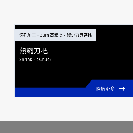
深孔加工・3μm 高精度・減少刀具磨耗
熱縮刀把
Shrink Fit Chuck
瞭解更多