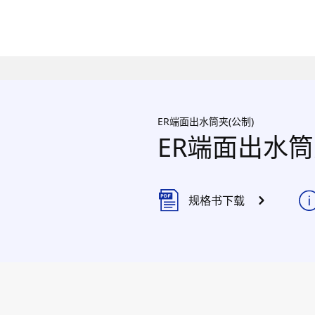
ER端面出水筒夹(公制)
ER端面出水筒
规格书下载