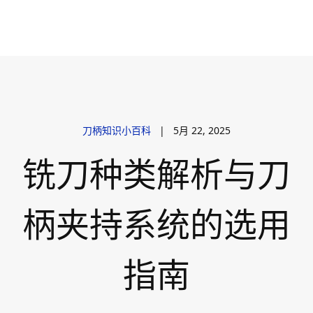
刀柄知识小百科
|
5月 22, 2025
铣刀种类解析与刀
柄夹持系统的选用
指南