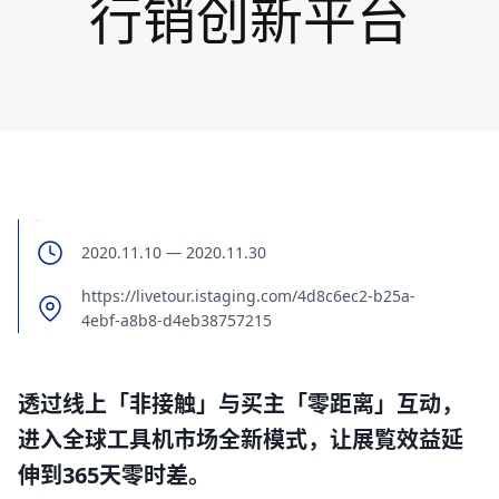
行销创新平台
2020.11.10 — 2020.11.30
https://livetour.istaging.com/4d8c6ec2-b25a-
4ebf-a8b8-d4eb38757215
透过线上「非接触」与买主「零距离」互动，
进入全球工具机市场全新模式，让展覧效益延
伸到365天零时差。