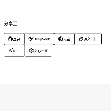
分享至
豆包
DeepSeek
元宝
通义千问
Kimi
文心一言