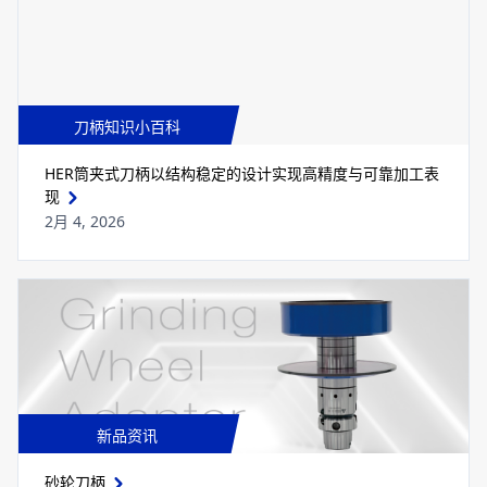
刀柄知识小百科
HER筒夹式刀柄以结构稳定的设计实现高精度与可靠加工表
现
2月 4, 2026
新品资讯
砂轮刀柄