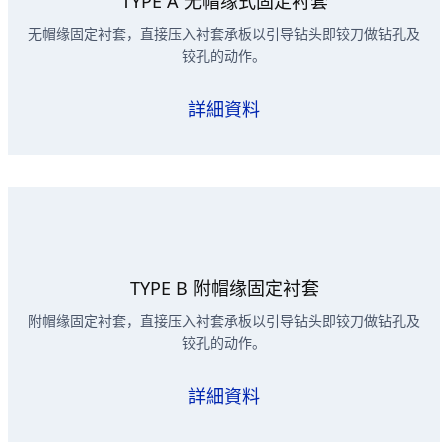
TYPE A 无帽缘式固定衬套
无帽缘固定衬套，直接压入衬套承板以引导钻头即铰刀做钻孔及
铰孔的动作。
詳細資料
TYPE B 附帽缘固定衬套
附帽缘固定衬套，直接压入衬套承板以引导钻头即铰刀做钻孔及
铰孔的动作。
詳細資料