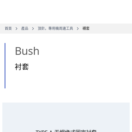
首頁
產品
頂針。專用機周邊工具
襯套
Bush
衬套