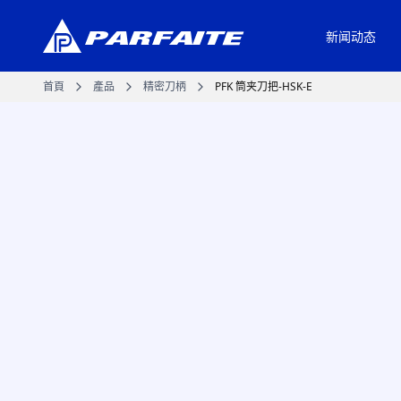
新闻动态
首頁
產品
精密刀柄
PFK 筒夹刀把-HSK-E