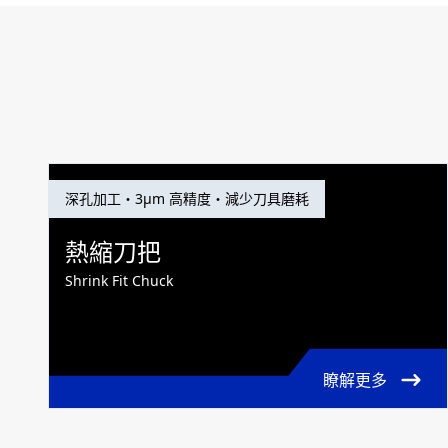
深孔加工・3μm 高精度・減少刀具磨耗
熱縮刀把
Shrink Fit Chuck
瞭解更多