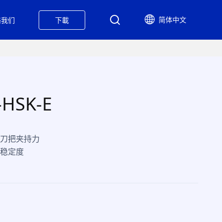
简体中文
络我们
下載
HSK-E
高刀把夹持力
稳定度