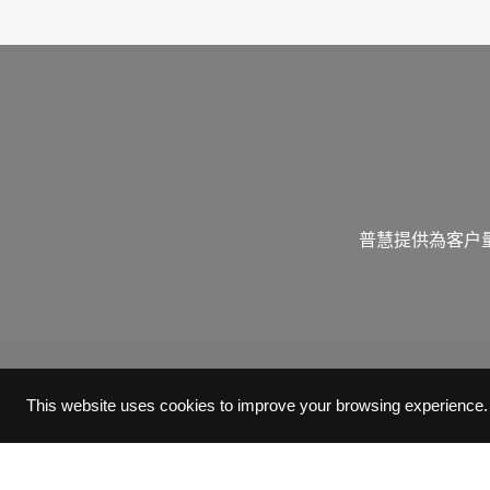
普慧提供為客戶
This website uses cookies to improve your browsing experience.