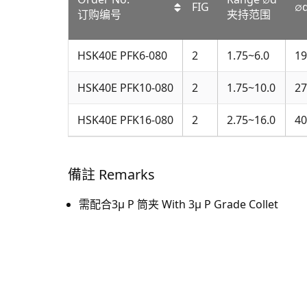
FIG
∅
订购编号
夹持范围
HSK40E PFK6-080
2
1.75~6.0
19
HSK40E PFK10-080
2
1.75~10.0
27
HSK40E PFK16-080
2
2.75~16.0
40
備註 Remarks
需配合3μ P 筒夹 With 3μ P Grade Collet